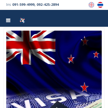
โทร
091-599-4999
092-425-2894
MENU