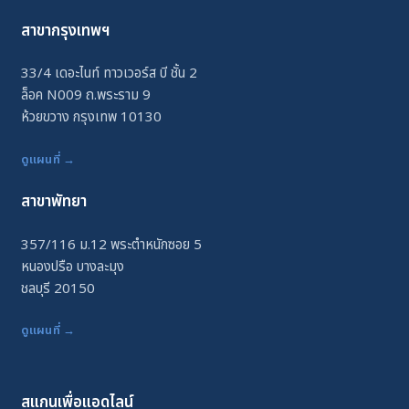
สาขากรุงเทพฯ
33/4 เดอะไนท์ ทาวเวอร์ส บี ชั้น 2
ล็อค N009 ถ.พระราม 9
ห้วยขวาง กรุงเทพ 10130
ดูแผนที่ →
สาขาพัทยา
357/116 ม.12 พระตำหนักซอย 5
หนองปรือ บางละมุง
ชลบุรี 20150
ดูแผนที่ →
สแกนเพื่อแอดไลน์