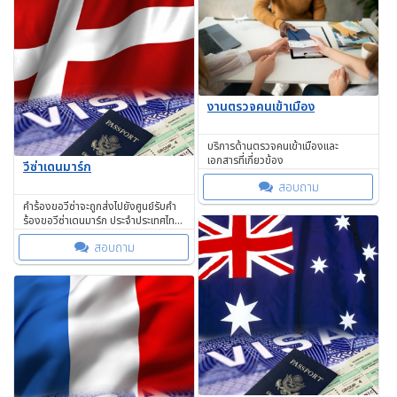
งานตรวจคนเข้าเมือง
บริการด้านตรวจคนเข้าเมืองและ
เอกสารที่เกี่ยวข้อง
วีซ่าเดนมาร์ก
สอบถาม
คำร้องขอวีซ่าจะถูกส่งไปยังศูนย์รับคำ
ร้องขอวีซ่าเดนมาร์ก ประจำประเทศไทย
ตามอำนาจการพิจารณาได้กำหนดไว้
สอบถาม