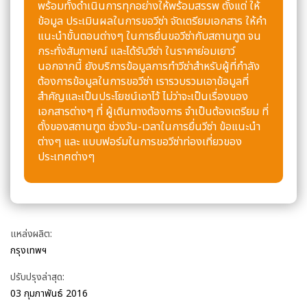
พร้อมทั้งดำเนินการทุกอย่างให้พร้อมสรรพ ตั้งแต่ ให้
ข้อมูล ประเมินผลในการขอวีซ่า จัดเตรียมเอกสาร ให้คำ
แนะนำขั้นตอนต่างๆ ในการยื่นขอวีซ่ากับสถานฑูต จน
กระทั่งสัมภาษณ์ และได้รับวีซ่า ในราคาย่อมเยาว์
นอกจากนี้ ยังบริการข้อมูลการทำวีซ่าสำหรับผู้ที่กำลัง
ต้องการข้อมูลในการขอวีซ่า เรารวบรวมเอาข้อมูลที่
สำคัญและเป็นประโยชน์เอาไว้ ไม่ว่าจะเป็นเรื่องของ
เอกสารต่างๆ ที่ ผู้เดินทางต้องการ จำเป็นต้องเตรียม ที่
ตั้งของสถานฑูต ช่วงวัน-เวลาในการยื่นวีซ่า ข้อแนะนำ
ต่างๆ และ แบบฟอร์มในการขอวีซ่าท่องเที่ยวของ
ประเทศต่างๆ
แหล่งผลิต:
กรุงเทพฯ
ปรับปรุงล่าสุด:
03 กุมภาพันธ์ 2016