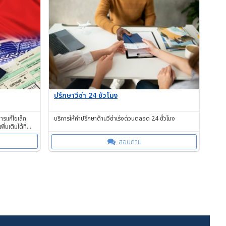
ปรึกษาวีซ่า 24 ชั่วโมง
ารแก้ไขเล็ก
บริการให้คำปรึกษาด้านวีซ่าเร่งด่วนตลอด 24 ชั่วโมง
มเติมได้ที่
สอบถาม