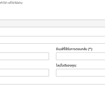
ทำวีซ่า แก้วีซ่าไม่ผ่าน
อีเมล์ที่ใช้รับการตอบกลับ (*):
ไลน์ไอดีของคุณ: