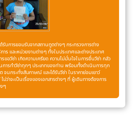
ติ โดยได้รับการยอมรับจากสถานทูตต่างๆ กระทรวงการต่าง
้บริการ และหน่วยงานต่างๆ ทั้งในประเทศและต่างประเทศ
รขอวีซ่า เกิดความเครียด ความไม่มั่นใจในการยื่นวีซ่า กลัว
ร ในการทำวีซ่าทุกๆ ประเภทของท่าน พร้อมทั้งดำเนินการทุก
 จนกระทั่งสัมภาษณ์ และได้รับวีซ่า ในราคาย่อมเยาว์
ไม่ว่าจะเป็นเรื่องของเอกสารต่างๆ ที่ ผู้เดินทางต้องการ
างๆ