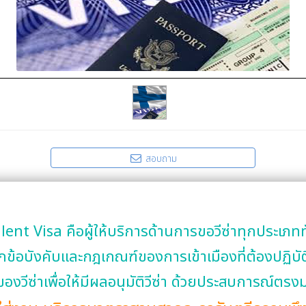
สอบถาม
lent Visa คือผู้ให้บริการด้านการขอวีซ่าทุกประเภทท
กข้อบังคับและกฎเกณฑ์ของการเข้าเมืองที่ต้องปฏิบัติ
องวีซ่าเพื่อให้มีผลอนุมัติวีซ่า ด้วยประสบการณ์ตรงม