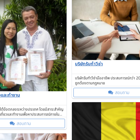
บริษัทรับทำวีซ่า
บริษัทรับทำวีซ่ามืออาชีพ ประสบการณ์กว่า 20
ถูกต้องตามกฎหมาย
สอบถาม
่ยวและทำงาน
่ภายใต้ข้อตกลงระหว่างประเทศ โดยมีสาระสำคัญ
เที่ยวและทำงานเพื่อหาประสบการณ์ภายใน
ได้
สอบถาม