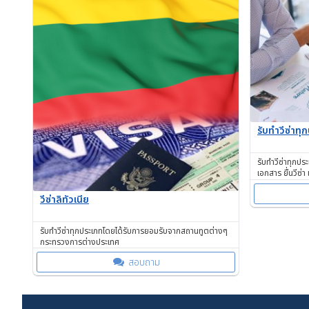
รับทำวีซ่าทุ
รับทำวีซ่าทุกปร
เอกสาร ยื่นวีซ่า
วีซ่าลิทัวเนีย
รับทำวีซ่าทุกประเภทโดยได้รับการยอมรับจากสถานทูตต่างๆ
กระทรวงการต่างประเทศ
สอบถาม