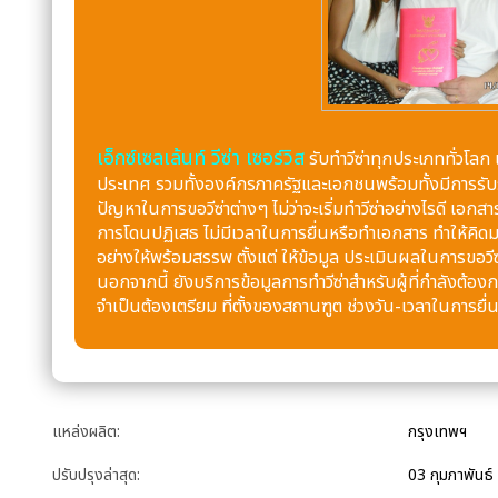
เอ็กซ์เซลเล้นท์ วีซ่า เซอร์วิส
รับทำวีซ่าทุกประเภททั่วโลก 
ประเทศ รวมทั้งองค์กรภาครัฐและเอกชนพร้อมทั้งมีการรับรอ
ปัญหาในการขอวีซ่าต่างๆ ไม่ว่าจะเริ่มทำวีซ่าอย่างไรดี เอก
การโดนปฏิเสธ ไม่มีเวลาในการยื่นหรือทำเอกสาร ทำให้คิดมาก
อย่างให้พร้อมสรรพ ตั้งแต่ ให้ข้อมูล ประเมินผลในการขอวี
นอกจากนี้ ยังบริการข้อมูลการทำวีซ่าสำหรับผู้ที่กำลังต้อง
จำเป็นต้องเตรียม ที่ตั้งของสถานฑูต ช่วงวัน-เวลาในการยื
แหล่งผลิต:
กรุงเทพฯ
ปรับปรุงล่าสุด:
03 กุมภาพันธ