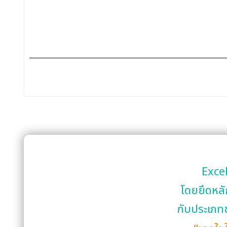
Excel
โดยยึดหลั
กับประเภทข