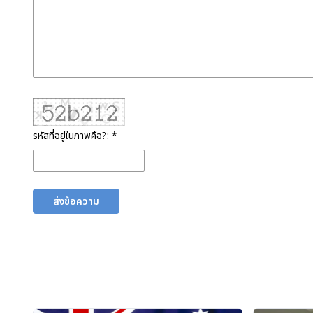
รหัสที่อยู่ในภาพคือ?: *
ส่งข้อความ