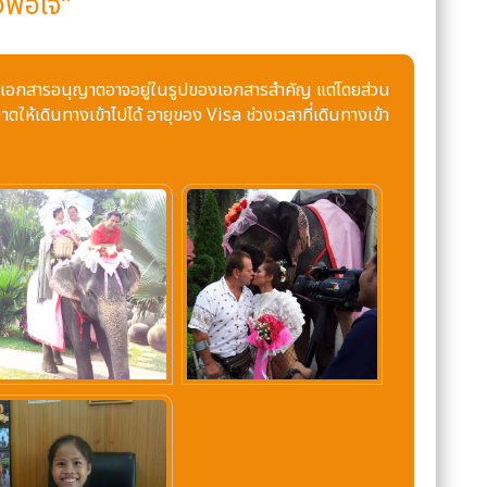
งพอใจ”
กำหนด เอกสารอนุญาตอาจอยู่ในรูปของเอกสารสำคัญ แต่โดยส่วน
าตให้เดินทางเข้าไปได้ อายุของ Visa ช่วงเวลาที่เดินทางเข้า