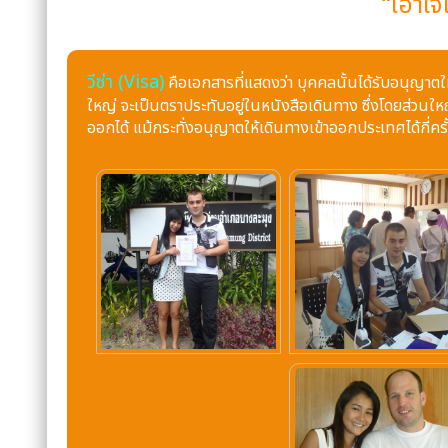
“เอาใ
วีซ่า (Visa)
คือเอกสารที่แสดงว่า บุคคลนั้นได้รับอนุญาตให
ใหญ่ จะเป็นตราประทับอยู่ในหนังสือเดินทาง ซึ่งโดยส่วนใหญ่ 
ออกได้ แม้กระทั่งอนุญาตให้เดินทางเข้าออกประเทศได้กี่ครั้ง