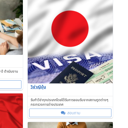
 ปี ดำเนินงาน
วีซ่าญี่ปุ่น
รับทำวีซ่าทุกประเภทโดยได้รับการยอมรับจากสถานทูตต่างๆ
กระทรวงการต่างประเทศ
สอบถาม