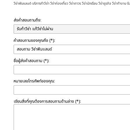
วีซ่าฟินแลนด์ บริการทำวีซ่า วีซ่าท่องเที่ยว วีซ่าถาวร วีซ่านักเรียน วีซ่าธุรกิจ วีซ่าทำงาน รับ
ส่งคำสอบถามถึง:
คำสอบถามของคุณคือ (*):
ชื่อผู้ส่งคำสอบถาม (*):
หมายเลขโทรศัพท์ของคุณ:
เขียนสิ่งที่คุณต้องการสอบถามด้านล่าง (*):