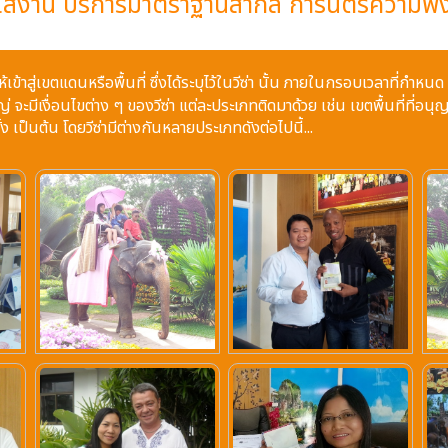
จใส่งาน บริการมาตราฐานสากล การันตรีความพึ
้เข้าสู่เขตแดนหรือพื้นที่ ซึ่งได้ระบุไว้ในวีซ่า นั้น ภายในกรอบเวลาที่
จะมีเงื่อนไขต่าง ๆ ของวีซ่า แต่ละประเภทติดมาด้วย เช่น เขตพื้นที่ที่อนุญ
 เป็นต้น โดยวีซ่ามีต่างกันหลายประเภทดังต่อไปนี้...