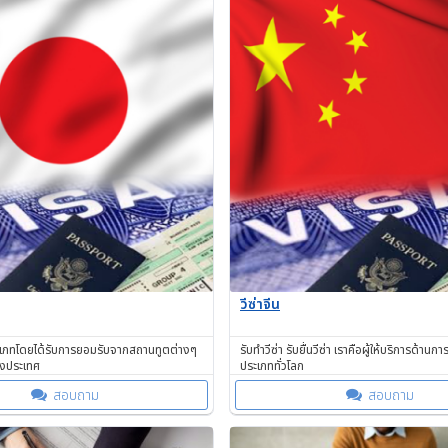
วีซ่าจีน
ระเภทโดยได้รับการยอมรับจากสถานทูตต่างๆ
รับทำวีซ่า รับยื่นวีซ่า เราคือผู้ให้บริการด้านกา
งประเทศ
ประเภททั่วโลก
สอบถาม
สอบถาม