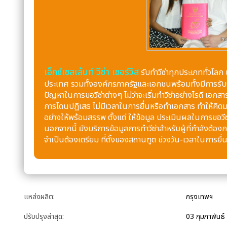
เอ็กซ์เซลเล้นท์ วีซ่า เซอร์วิส
รับทำวีซ่าทุกประเภททั่วโลก 
ประเทศ รวมทั้งองค์กรภาครัฐและเอกชนพร้อมทั้งมีการรับรอ
ปัญหาในการขอวีซ่าต่างๆ ไม่ว่าจะเริ่มทำวีซ่าอย่างไรดี เอก
การโดนปฏิเสธ ไม่มีเวลาในการยื่นหรือทำเอกสาร ทำให้คิดมาก
อย่างให้พร้อมสรรพ ตั้งแต่ ให้ข้อมูล ประเมินผลในการขอวี
นอกจากนี้ ยังบริการข้อมูลการทำวีซ่าสำหรับผู้ที่กำลังต้อง
จำเป็นต้องเตรียม ที่ตั้งของสถานฑูต ช่วงวัน-เวลาในการยื
แหล่งผลิต:
กรุงเทพฯ
ปรับปรุงล่าสุด:
03 กุมภาพันธ