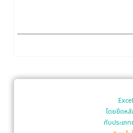
Excel
โดยยึดหลั
กับประเภทข