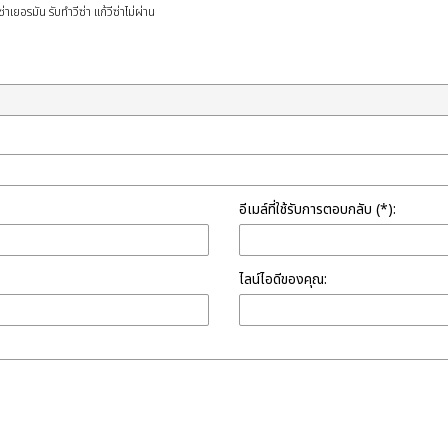
ซ่าเยอรมัน รับทำวีซ่า แก้วีซ่าไม่ผ่าน
อีเมล์ที่ใช้รับการตอบกลับ (*):
ไลน์ไอดีของคุณ: