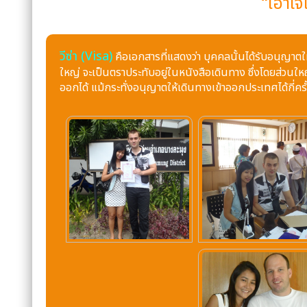
“เอาใ
วีซ่า (Visa)
คือเอกสารที่แสดงว่า บุคคลนั้นได้รับอนุญาตให
ใหญ่ จะเป็นตราประทับอยู่ในหนังสือเดินทาง ซึ่งโดยส่วนใหญ่ 
ออกได้ แม้กระทั่งอนุญาตให้เดินทางเข้าออกประเทศได้กี่ครั้ง