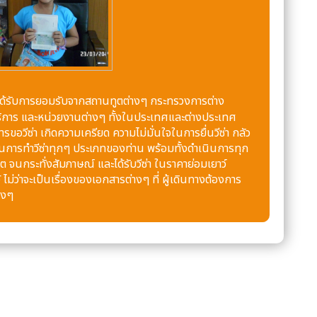
ติ โดยได้รับการยอมรับจากสถานทูตต่างๆ กระทรวงการต่าง
้บริการ และหน่วยงานต่างๆ ทั้งในประเทศและต่างประเทศ
รขอวีซ่า เกิดความเครียด ความไม่มั่นใจในการยื่นวีซ่า กลัว
ร ในการทำวีซ่าทุกๆ ประเภทของท่าน พร้อมทั้งดำเนินการทุก
 จนกระทั่งสัมภาษณ์ และได้รับวีซ่า ในราคาย่อมเยาว์
ไม่ว่าจะเป็นเรื่องของเอกสารต่างๆ ที่ ผู้เดินทางต้องการ
างๆ