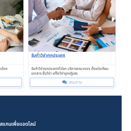
รับทำวีซ่าทุกประเภท
ยวข้อง
รับทำวีซ่าทุกประเภททั่วโลก บริการครบวงจร ตั้งแต่เตรียม
เอกสาร ยื่นวีซ่า แก้ไขวีซ่าถูกปฏิเสธ
สอบถาม
สแกนเพื่อแอดไลน์