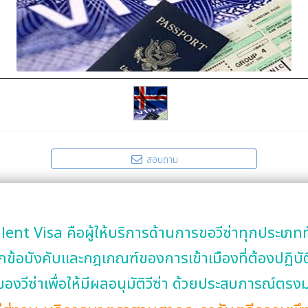
สอบถาม
lent Visa คือผู้ให้บริการด้านการขอวีซ่าทุกประเภทท
กข้อบังคับและกฎเกณฑ์ของการเข้าเมืองที่ต้องปฏิบัติ
องวีซ่าเพื่อให้มีผลอนุมัติวีซ่า ด้วยประสบการณ์ตรงม