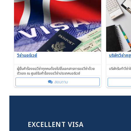
วีซ่านอร์เวย์
บริษัทวีซ่ากร
ผู้ยื่นคำร้องขอวีซ่าทุกคนต้องไปยื่นเอกสารการขอวีซ่าด้วย
บริษัทรับทำวีซ่
ตัวเอง ณ ศูนย์รับคำร้องขอวีซ่าประเทศนอร์เวย์
สอบถาม
EXCELLENT VISA