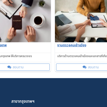
ุงเทพ
งานตรวจคนเข้าเมือง
าในกรุงเทพ ให้บริการครบวงจร
บริการด้านตรวจคนเข้าเมืองและเอกสารที่เกี่
สอบถาม
สอบถาม
สาขากรุงเทพฯ