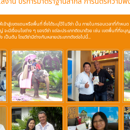
จใส่งาน บริการมาตราฐานสากล การันตรีความพึ
้เข้าสู่เขตแดนหรือพื้นที่ ซึ่งได้ระบุไว้ในวีซ่า นั้น ภายในกรอบเวลาที่
จะมีเงื่อนไขต่าง ๆ ของวีซ่า แต่ละประเภทติดมาด้วย เช่น เขตพื้นที่ที่อนุญ
 เป็นต้น โดยวีซ่ามีต่างกันหลายประเภทดังต่อไปนี้...