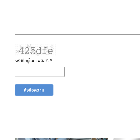
รหัสที่อยู่ในภาพคือ?: *
ส่งข้อความ