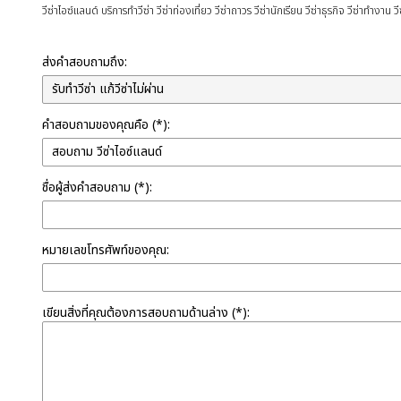
วีซ่าไอซ์แลนด์ บริการทำวีซ่า วีซ่าท่องเที่ยว วีซ่าถาวร วีซ่านักเรียน วีซ่าธุรกิจ วีซ่าทำงาน วี
ส่งคำสอบถามถึง:
คำสอบถามของคุณคือ (*):
ชื่อผู้ส่งคำสอบถาม (*):
หมายเลขโทรศัพท์ของคุณ:
เขียนสิ่งที่คุณต้องการสอบถามด้านล่าง (*):