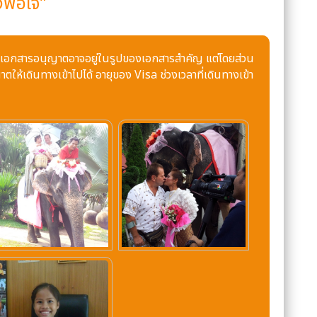
งพอใจ”
กำหนด เอกสารอนุญาตอาจอยู่ในรูปของเอกสารสำคัญ แต่โดยส่วน
าตให้เดินทางเข้าไปได้ อายุของ Visa ช่วงเวลาที่เดินทางเข้า